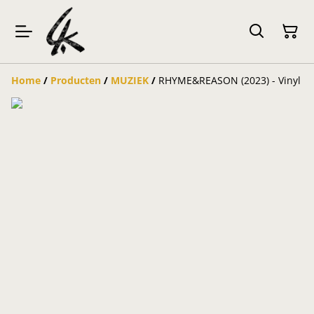
Home
/
Producten
/
MUZIEK
/
RHYME&REASON (2023) - Vinyl