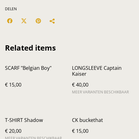
DELEN
Related items
SCARF "Belgian Boy"
LONGSLEEVE Captain
Kaiser
€ 15,00
€ 40,00
MEER VARIANTEN BESCHIKBAAR
T-SHIRT Shadow
CK buckethat
€ 20,00
€ 15,00
MEER VARIANTEN BESCHIKBAAR