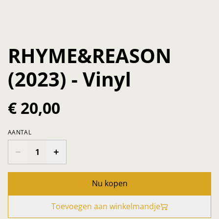
RHYME&REASON
(2023) - Vinyl
€ 20,00
AANTAL
Nu kopen
Toevoegen aan winkelmandje