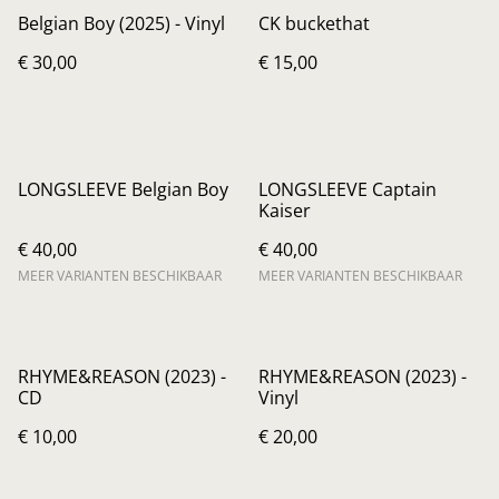
Belgian Boy (2025) - Vinyl
CK buckethat
€ 30,00
€ 15,00
LONGSLEEVE Belgian Boy
LONGSLEEVE Captain
Kaiser
€ 40,00
€ 40,00
MEER VARIANTEN BESCHIKBAAR
MEER VARIANTEN BESCHIKBAAR
RHYME&REASON (2023) -
RHYME&REASON (2023) -
CD
Vinyl
€ 10,00
€ 20,00