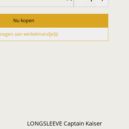
Nu kopen
oegen aan winkelmandje
LONGSLEEVE Captain Kaiser