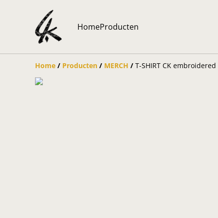
Home
Producten
Home
/
Producten
/
MERCH
/
T-SHIRT CK embroidered