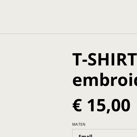
T-SHIRT
embroi
€ 15,00
MATEN