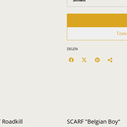
Toev
DELEN
 Roadkill
SCARF "Belgian Boy"